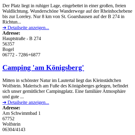
Der Platz liegt in ruhiger Lage, eingebettet in einer großen, freien
Waldlichtung. Wunderschöne Wanderwege auf der Rheinhochebene
bis zur Loreley. Nur 8 km von St. Goarshausen auf der B 274 in
Richtun...
➔ Detailseite anzeigen...
Adresse:
Hauptstraße - B 274
56357
Bogel
06772 - 7286+6877
Camping 'am Königsberg'
Mitten in schönster Natur im Lautertal liegt das Kleinstädtchen
Wolfstein. Malerisch am Fuße des Königsberges gelegen, befindet
sich unser gemütlicher Campingplatz. Eine familiäre Atmosphäre
und gute ...
➔ Detailseite anzeigen...
Adresse:
Am Schwimmbad 1
67752
Wolfstein
06304/4143