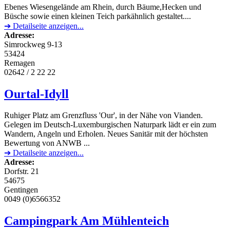
Ebenes Wiesengelände am Rhein, durch Bäume,Hecken und
Büsche sowie einen kleinen Teich parkähnlich gestaltet....
➔ Detailseite anzeigen...
Adresse:
Simrockweg 9-13
53424
Remagen
02642 / 2 22 22
Ourtal-Idyll
Ruhiger Platz am Grenzfluss 'Our', in der Nähe von Vianden.
Gelegen im Deutsch-Luxemburgischen Naturpark lädt er ein zum
Wandern, Angeln und Erholen. Neues Sanitär mit der höchsten
Bewertung von ANWB ...
➔ Detailseite anzeigen...
Adresse:
Dorfstr. 21
54675
Gentingen
0049 (0)6566352
Campingpark Am Mühlenteich