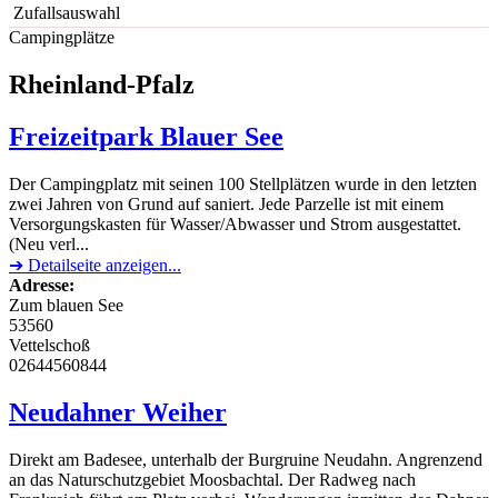
Zufallsauswahl
Campingplätze
Rheinland-Pfalz
Freizeitpark Blauer See
Der Campingplatz mit seinen 100 Stellplätzen wurde in den letzten
zwei Jahren von Grund auf saniert. Jede Parzelle ist mit einem
Versorgungskasten für Wasser/Abwasser und Strom ausgestattet.
(Neu verl...
➔ Detailseite anzeigen...
Adresse:
Zum blauen See
53560
Vettelschoß
02644560844
Neudahner Weiher
Direkt am Badesee, unterhalb der Burgruine Neudahn. Angrenzend
an das Naturschutzgebiet Moosbachtal. Der Radweg nach