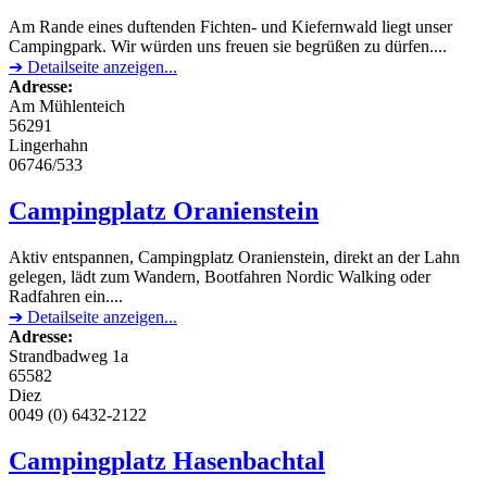
Am Rande eines duftenden Fichten- und Kiefernwald liegt unser
Campingpark. Wir würden uns freuen sie begrüßen zu dürfen....
➔ Detailseite anzeigen...
Adresse:
Am Mühlenteich
56291
Lingerhahn
06746/533
Campingplatz Oranienstein
Aktiv entspannen, Campingplatz Oranienstein, direkt an der Lahn
gelegen, lädt zum Wandern, Bootfahren Nordic Walking oder
Radfahren ein....
➔ Detailseite anzeigen...
Adresse:
Strandbadweg 1a
65582
Diez
0049 (0) 6432-2122
Campingplatz Hasenbachtal