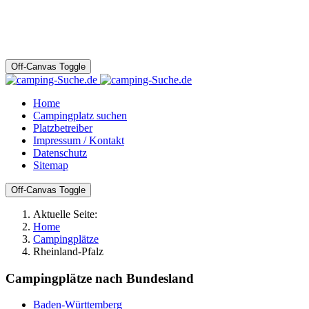
Off-Canvas Toggle
Home
Campingplatz suchen
Platzbetreiber
Impressum / Kontakt
Datenschutz
Sitemap
Off-Canvas Toggle
Aktuelle Seite:
Home
Campingplätze
Rheinland-Pfalz
Campingplätze nach Bundesland
Baden-Württemberg