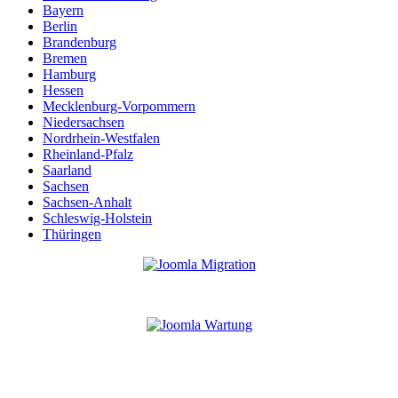
Bayern
Berlin
Brandenburg
Bremen
Hamburg
Hessen
Mecklenburg-Vorpommern
Niedersachsen
Nordrhein-Westfalen
Rheinland-Pfalz
Saarland
Sachsen
Sachsen-Anhalt
Schleswig-Holstein
Thüringen