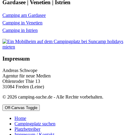
Gardasee | Venetien | Istrien
Camping am Gardasee
Camping in Venetien
Camping in Istrien
Impressum
Andreas Schwope
Agentur für neue Medien
Ohlenroder Thie 13
31084 Freden (Leine)
© 2026 camping-suche.de - Alle Rechte vorbehalten.
Off-Canvas Toggle
Home
Campingplatz suchen
Platzbetreiber
Impressum / Kontakt