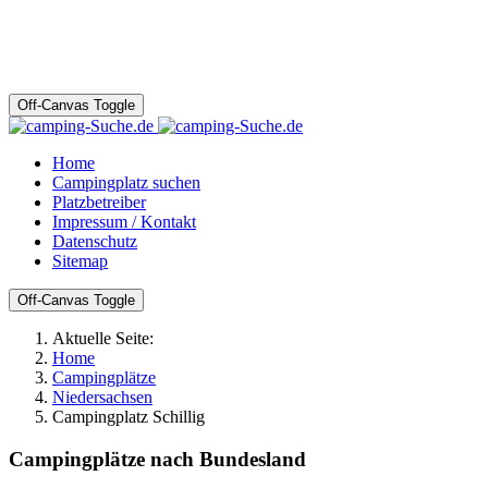
Off-Canvas Toggle
Home
Campingplatz suchen
Platzbetreiber
Impressum / Kontakt
Datenschutz
Sitemap
Off-Canvas Toggle
Aktuelle Seite:
Home
Campingplätze
Niedersachsen
Campingplatz Schillig
Campingplätze nach Bundesland