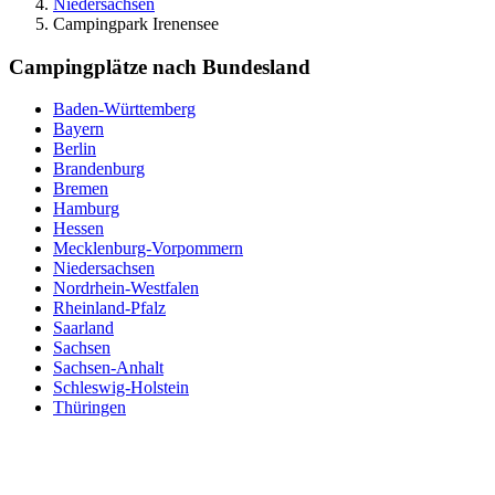
Niedersachsen
Campingpark Irenensee
Campingplätze nach Bundesland
Baden-Württemberg
Bayern
Berlin
Brandenburg
Bremen
Hamburg
Hessen
Mecklenburg-Vorpommern
Niedersachsen
Nordrhein-Westfalen
Rheinland-Pfalz
Saarland
Sachsen
Sachsen-Anhalt
Schleswig-Holstein
Thüringen