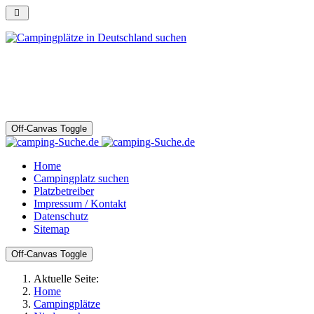
Off-Canvas Toggle
Home
Campingplatz suchen
Platzbetreiber
Impressum / Kontakt
Datenschutz
Sitemap
Off-Canvas Toggle
Aktuelle Seite:
Home
Campingplätze