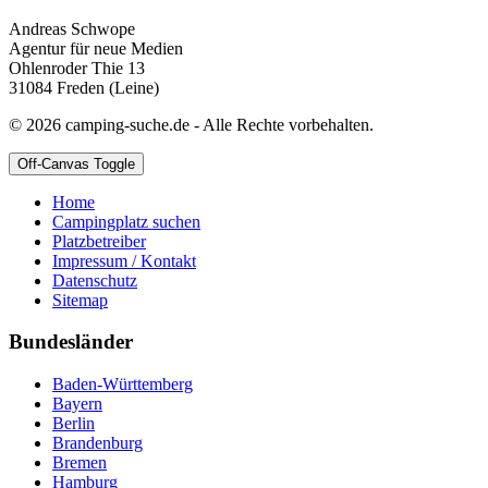
Andreas Schwope
Agentur für neue Medien
Ohlenroder Thie 13
31084 Freden (Leine)
© 2026 camping-suche.de - Alle Rechte vorbehalten.
Off-Canvas Toggle
Home
Campingplatz suchen
Platzbetreiber
Impressum / Kontakt
Datenschutz
Sitemap
Bundesländer
Baden-Württemberg
Bayern
Berlin
Brandenburg
Bremen
Hamburg