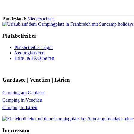
Bundesland:
Niedersachsen
Platzbetreiber
Platzbetreiber Login
Neu registrieren
Hilfe- & FAQ-Seiten
Gardasee | Venetien | Istrien
Camping am Gardasee
Camping in Venetien
Camping in Istrien
Impressum