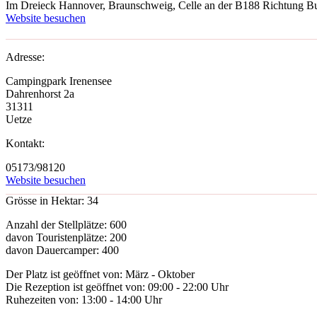
Im Dreieck Hannover, Braunschweig, Celle an der B188 Richtung Bur
Website besuchen
Adresse:
Campingpark Irenensee
Dahrenhorst 2a
31311
Uetze
Kontakt:
05173/98120
Website besuchen
Grösse in Hektar:
34
Anzahl der Stellplätze:
600
davon Touristenplätze:
200
davon Dauercamper:
400
Der Platz ist geöffnet von:
März - Oktober
Die Rezeption ist geöffnet von:
09:00 - 22:00 Uhr
Ruhezeiten von:
13:00 - 14:00 Uhr