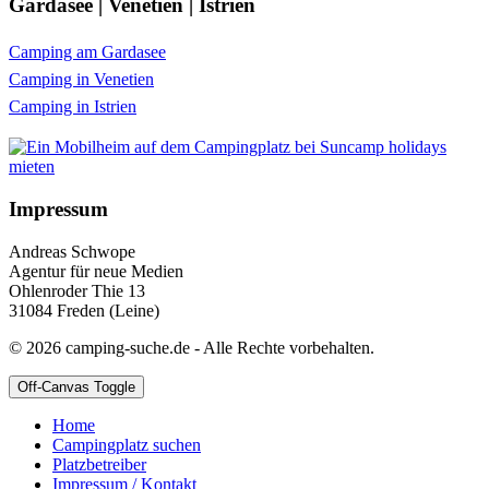
Gardasee | Venetien | Istrien
Camping am Gardasee
Camping in Venetien
Camping in Istrien
Impressum
Andreas Schwope
Agentur für neue Medien
Ohlenroder Thie 13
31084 Freden (Leine)
© 2026 camping-suche.de - Alle Rechte vorbehalten.
Off-Canvas Toggle
Home
Campingplatz suchen
Platzbetreiber
Impressum / Kontakt