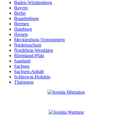
Baden-Württemberg
Bayern
Berlin
Brandenburg
Bremen
Hamburg
Hessen
Mecklenburg-Vorpommern
Niedersachsen
Nordrhein-Westfalen
Rheinland-Pfalz
Saarland
Sachsen
Sachsen-Anhalt
Schleswig-Holstein
Thüringen