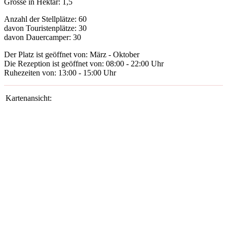
Grösse in Hektar:
1,5
Anzahl der Stellplätze:
60
davon Touristenplätze:
30
davon Dauercamper:
30
Der Platz ist geöffnet von:
März - Oktober
Die Rezeption ist geöffnet von:
08:00 - 22:00 Uhr
Ruhezeiten von:
13:00 - 15:00 Uhr
Kartenansicht: