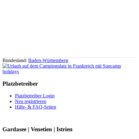
Bundesland:
Baden-Württemberg
Platzbetreiber
Platzbetreiber Login
Neu registrieren
Hilfe- & FAQ-Seiten
Gardasee | Venetien | Istrien