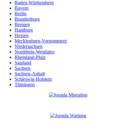
Baden-Württemberg
Bayern
Berlin
Brandenburg
Bremen
Hamburg
Hessen
Mecklenburg-Vorpommern
Niedersachsen
Nordrhein-Westfalen
Rheinland-Pfalz
Saarland
Sachsen
Sachsen-Anhalt
Schleswig-Holstein
Thüringen