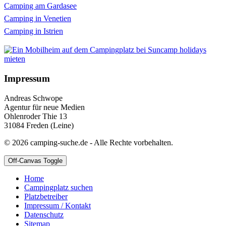
Camping am Gardasee
Camping in Venetien
Camping in Istrien
Impressum
Andreas Schwope
Agentur für neue Medien
Ohlenroder Thie 13
31084 Freden (Leine)
© 2026 camping-suche.de - Alle Rechte vorbehalten.
Off-Canvas Toggle
Home
Campingplatz suchen
Platzbetreiber
Impressum / Kontakt
Datenschutz
Sitemap