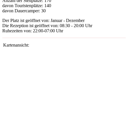
Anzahl der Stellplätze:
170
davon Touristenplätze:
140
davon Dauercamper:
30
Der Platz ist geöffnet von:
Januar - Dezember
Die Rezeption ist geöffnet von:
08:30 - 20:00 Uhr
Ruhezeiten von:
22:00-07:00 Uhr
Kartenansicht: