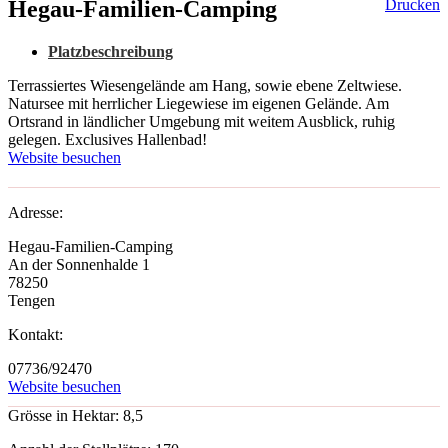
Hegau-Familien-Camping
Drucken
Platzbeschreibung
Terrassiertes Wiesengelände am Hang, sowie ebene Zeltwiese.
Natursee mit herrlicher Liegewiese im eigenen Gelände. Am
Ortsrand in ländlicher Umgebung mit weitem Ausblick, ruhig
gelegen. Exclusives Hallenbad!
Website besuchen
Adresse:
Hegau-Familien-Camping
An der Sonnenhalde 1
78250
Tengen
Kontakt:
07736/92470
Website besuchen
Grösse in Hektar:
8,5