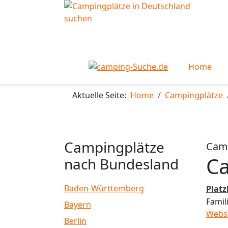
Home
Aktuelle Seite:
Home
Campingplätze
Campingplätze
Camp
C
nach Bundesland
Baden-Württemberg
Plat
Famil
Bayern
Webs
Berlin