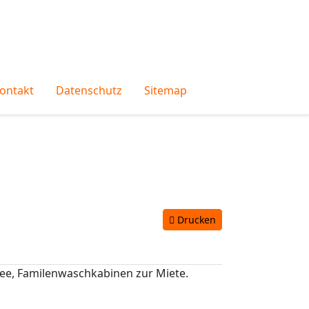
ontakt
Datenschutz
Sitemap
Drucken
see, Familenwaschkabinen zur Miete.