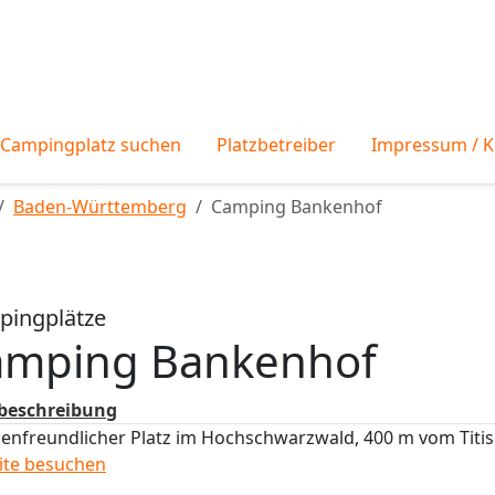
Campingplatz suchen
Platzbetreiber
Impressum / K
Baden-Württemberg
Camping Bankenhof
ingplätze
amping Bankenhof
zbeschreibung
ienfreundlicher Platz im Hochschwarzwald, 400 m vom Titi
ite besuchen