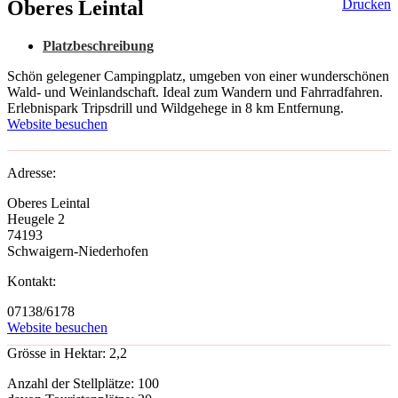
Oberes Leintal
Drucken
Platzbeschreibung
Schön gelegener Campingplatz, umgeben von einer wunderschönen
Wald- und Weinlandschaft. Ideal zum Wandern und Fahrradfahren.
Erlebnispark Tripsdrill und Wildgehege in 8 km Entfernung.
Website besuchen
Adresse:
Oberes Leintal
Heugele 2
74193
Schwaigern-Niederhofen
Kontakt:
07138/6178
Website besuchen
Grösse in Hektar:
2,2
Anzahl der Stellplätze:
100