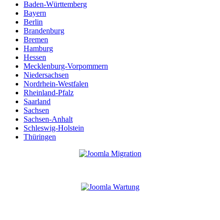
Baden-Württemberg
Bayern
Berlin
Brandenburg
Bremen
Hamburg
Hessen
Mecklenburg-Vorpommern
Niedersachsen
Nordrhein-Westfalen
Rheinland-Pfalz
Saarland
Sachsen
Sachsen-Anhalt
Schleswig-Holstein
Thüringen