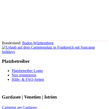
Bundesland:
Baden-Württemberg
Platzbetreiber
Platzbetreiber Login
Neu registrieren
Hilfe- & FAQ-Seiten
Gardasee | Venetien | Istrien
Camping am Gardasee