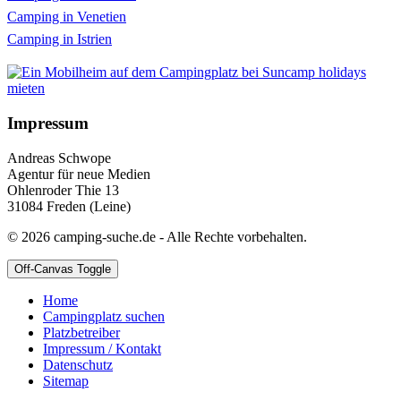
Camping in Venetien
Camping in Istrien
Impressum
Andreas Schwope
Agentur für neue Medien
Ohlenroder Thie 13
31084 Freden (Leine)
© 2026 camping-suche.de - Alle Rechte vorbehalten.
Off-Canvas Toggle
Home
Campingplatz suchen
Platzbetreiber
Impressum / Kontakt
Datenschutz
Sitemap