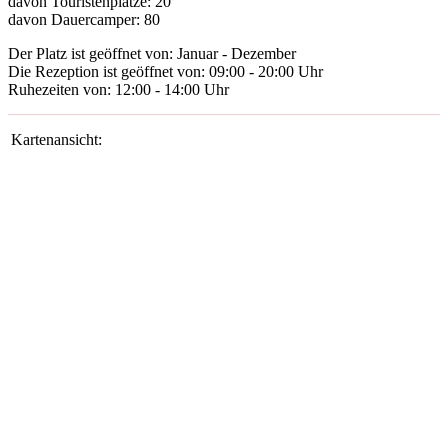
davon Touristenplätze:
20
davon Dauercamper:
80
Der Platz ist geöffnet von:
Januar - Dezember
Die Rezeption ist geöffnet von:
09:00 - 20:00 Uhr
Ruhezeiten von:
12:00 - 14:00 Uhr
Kartenansicht: